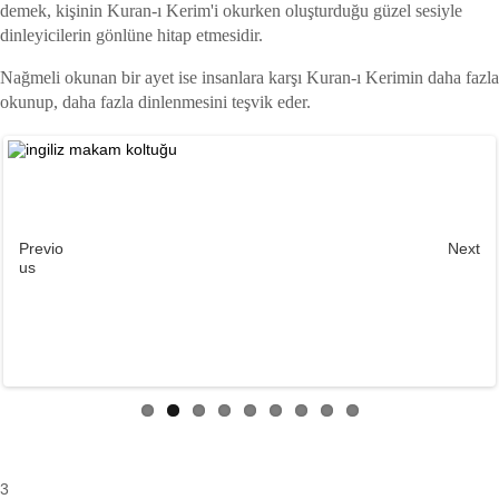
demek, kişinin Kuran-ı Kerim'i okurken oluşturduğu güzel sesiyle
dinleyicilerin gönlüne hitap etmesidir.
Nağmeli okunan bir ayet ise insanlara karşı Kuran-ı Kerimin daha fazla
okunup, daha fazla dinlenmesini teşvik eder.
Previo
Next
us
3