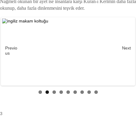
Nağmeli okunan bir ayet ise insanlara karşı Kuran-ı Kerimin daha fazla
okunup, daha fazla dinlenmesini teşvik eder.
Previo
Next
us
3