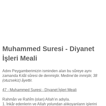
Muhammed Suresi - Diyanet
İşleri Meali
Adını Peygamberimizin isminden alan bu sûreye aynı
zamanda Kıtâl sûresi de denmiştir. Medine'de
inmiştir, 38
(otuzsekiz) âyettir.
47 - Muhammed Suresi - Diyanet İşleri Meali
Rahmân ve Rahîm (olan) Allah'ın adıyla.
1. İnkâr edenlerin ve Allah yolundan alıkoyanların işlerini