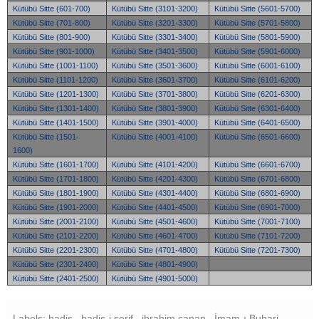
Kütübü Sitte (601-700)
Kütübü Sitte (3101-3200)
Kütübü Sitte (5601-5700)
Kütübü Sitte (701-800)
Kütübü Sitte (3201-3300)
Kütübü Sitte (5701-5800)
Kütübü Sitte (801-900)
Kütübü Sitte (3301-3400)
Kütübü Sitte (5801-5900)
Kütübü Sitte (901-1000)
Kütübü Sitte (3401-3500)
Kütübü Sitte (5901-6000)
Kütübü Sitte (1001-1100)
Kütübü Sitte (3501-3600)
Kütübü Sitte (6001-6100)
Kütübü Sitte (1101-1200)
Kütübü Sitte (3601-3700)
Kütübü Sitte (6101-6200)
Kütübü Sitte (1201-1300)
Kütübü Sitte (3701-3800)
Kütübü Sitte (6201-6300)
Kütübü Sitte (1301-1400)
Kütübü Sitte (3801-3900)
Kütübü Sitte (6301-6400)
Kütübü Sitte (1401-1500)
Kütübü Sitte (3901-4000)
Kütübü Sitte (6401-6500)
Kütübü Sitte (1501-
Kütübü Sitte (4001-4100)
Kütübü Sitte (6501-6600)
1600)
Kütübü Sitte (1601-1700)
Kütübü Sitte (4101-4200)
Kütübü Sitte (6601-6700)
Kütübü Sitte (1701-1800)
Kütübü Sitte (4201-4300)
Kütübü Sitte (6701-6800)
Kütübü Sitte (1801-1900)
Kütübü Sitte (4301-4400)
Kütübü Sitte (6801-6900)
Kütübü Sitte (1901-2000)
Kütübü Sitte (4401-4500)
Kütübü Sitte (6901-7000)
Kütübü Sitte (2001-2100)
Kütübü Sitte (4501-4600)
Kütübü Sitte (7001-7100)
Kütübü Sitte (2101-2200)
Kütübü Sitte (4601-4700)
Kütübü Sitte (7101-7200)
Kütübü Sitte (2201-2300)
Kütübü Sitte (4701-4800)
Kütübü Sitte (7201-7300)
Kütübü Sitte (2301-2400)
Kütübü Sitte (4801-4900)
Kütübü Sitte (2401-2500)
Kütübü Sitte (4901-5000)
Labels: hadis , hadis-i şerif , ibrahim canan , İmam-ı Buhari ,