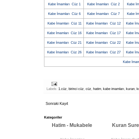
Kabe İmamları Cüz 1
Kabe İmamları Cüz 2
Kabe İm
Kabe İmamları Cüz 6
Kabe İmamları Cüz 7
Kabe İm
Kabe İmamları Cüz 11
Kabe İmamları Cüz 12
Kabe İm
Kabe İmamları Cüz 16
Kabe İmamları Cüz 17
Kabe İm
Kabe İmamları Cüz 21
Kabe İmamları Cüz 22
Kabe İm
Kabe İmamları Cüz 26
Kabe İmamları Cüz 27
Kabe İm
Kabe İmaml
Labels:
1.cüz
,
birinci cüz
,
cüz
,
hatim
,
kabe imamları
,
kuran
,
k
Sonraki Kayıt
Kategoriler
Hatim - Mukabele
Kuran Sure