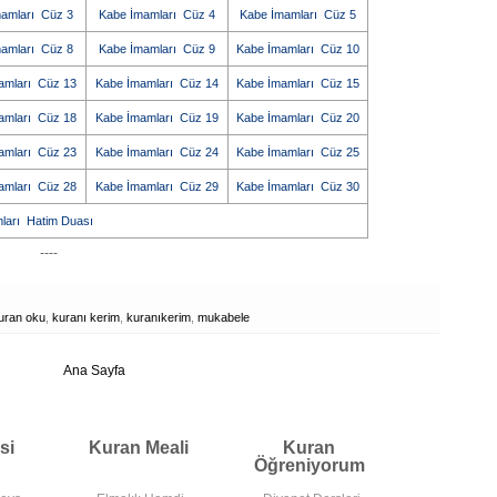
amları Cüz 3
Kabe İmamları Cüz 4
Kabe İmamları Cüz 5
amları Cüz 8
Kabe İmamları Cüz 9
Kabe İmamları Cüz 10
amları Cüz 13
Kabe İmamları Cüz 14
Kabe İmamları Cüz 15
amları Cüz 18
Kabe İmamları Cüz 19
Kabe İmamları Cüz 20
amları Cüz 23
Kabe İmamları Cüz 24
Kabe İmamları Cüz 25
amları Cüz 28
Kabe İmamları Cüz 29
Kabe İmamları Cüz 30
arı Hatim Duası
----
uran oku
,
kuranı kerim
,
kuranıkerim
,
mukabele
Ana Sayfa
si
Kuran Meali
Kuran
Öğreniyorum