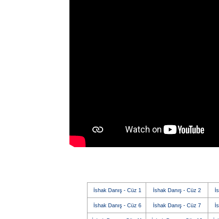
İshak Danış - Cüz 1
İshak Danış - Cüz 2
İ
İshak Danış - Cüz 6
İshak Danış - Cüz 7
İ