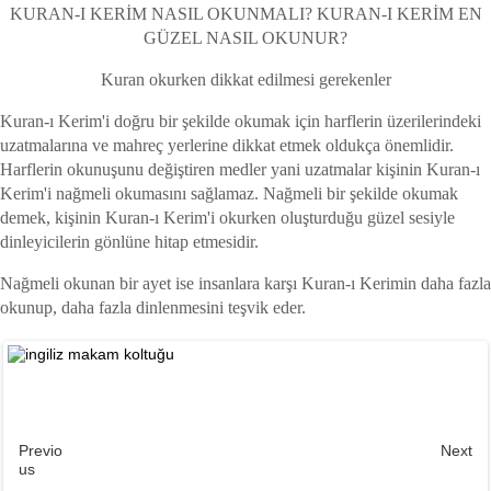
KURAN-I KERİM NASIL OKUNMALI? KURAN-I KERİM EN
GÜZEL NASIL OKUNUR?
Kuran okurken dikkat edilmesi gerekenler
Kuran-ı Kerim'i doğru bir şekilde okumak için harflerin üzerilerindeki
uzatmalarına ve mahreç yerlerine dikkat etmek oldukça önemlidir.
Harflerin okunuşunu değiştiren medler yani uzatmalar kişinin Kuran-ı
Kerim'i nağmeli okumasını sağlamaz. Nağmeli bir şekilde okumak
demek, kişinin Kuran-ı Kerim'i okurken oluşturduğu güzel sesiyle
dinleyicilerin gönlüne hitap etmesidir.
Nağmeli okunan bir ayet ise insanlara karşı Kuran-ı Kerimin daha fazla
okunup, daha fazla dinlenmesini teşvik eder.
Previo
Next
us