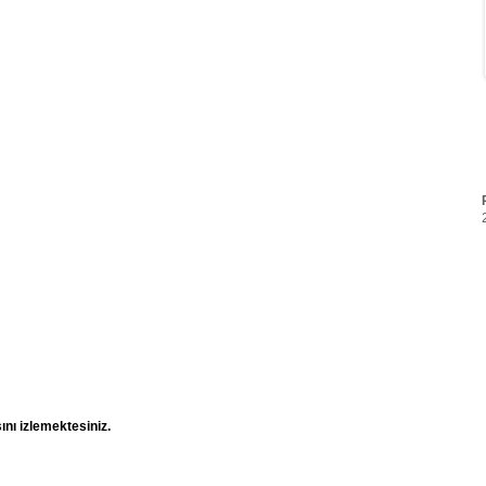
nı izlemektesiniz.