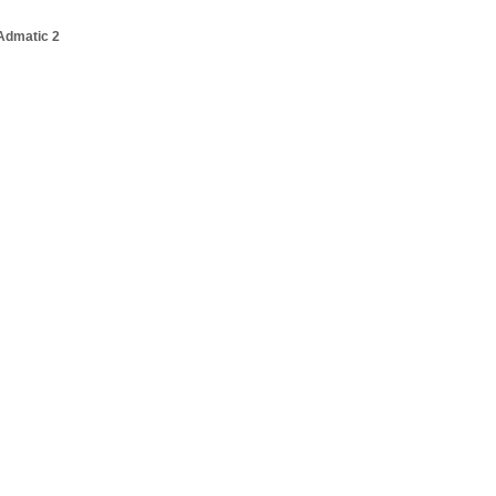
Admatic 2