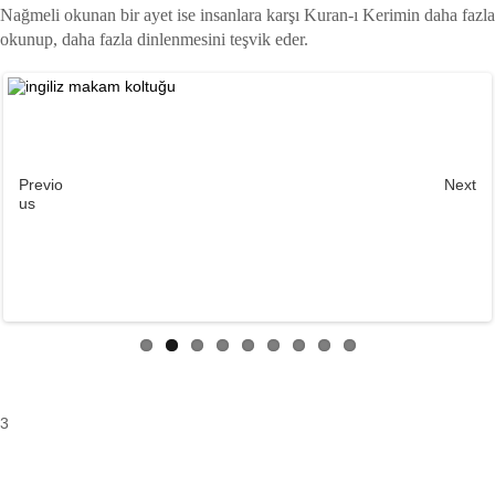
Nağmeli okunan bir ayet ise insanlara karşı Kuran-ı Kerimin daha fazla
okunup, daha fazla dinlenmesini teşvik eder.
Previo
Next
us
3