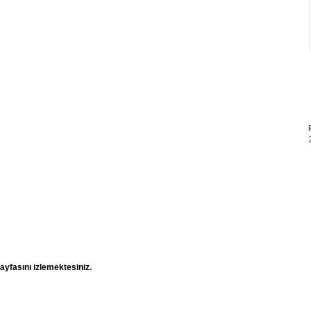
yfasını izlemektesiniz.