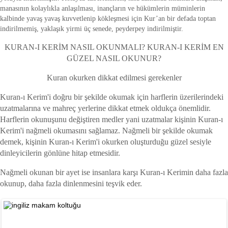
manasının kolaylıkla anlaşılması, inançların ve hükümlerin müminlerin
kalbinde yavaş yavaş kuvvetlenip kökleşmesi için Kur’an bir defada toptan
indirilmemiş, yaklaşık yirmi üç senede, peyderpey indirilmiştir.
KURAN-I KERİM NASIL OKUNMALI? KURAN-I KERİM EN
GÜZEL NASIL OKUNUR?
Kuran okurken dikkat edilmesi gerekenler
Kuran-ı Kerim'i doğru bir şekilde okumak için harflerin üzerilerindeki
uzatmalarına ve mahreç yerlerine dikkat etmek oldukça önemlidir.
Harflerin okunuşunu değiştiren medler yani uzatmalar kişinin Kuran-ı
Kerim'i nağmeli okumasını sağlamaz. Nağmeli bir şekilde okumak
demek, kişinin Kuran-ı Kerim'i okurken oluşturduğu güzel sesiyle
dinleyicilerin gönlüne hitap etmesidir.
Nağmeli okunan bir ayet ise insanlara karşı Kuran-ı Kerimin daha fazla
okunup, daha fazla dinlenmesini teşvik eder.