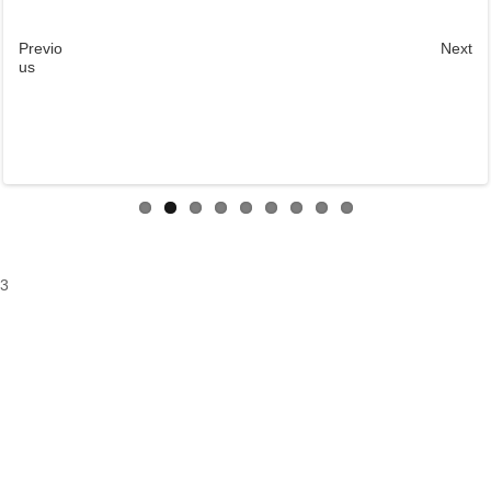
Previo
Next
us
3