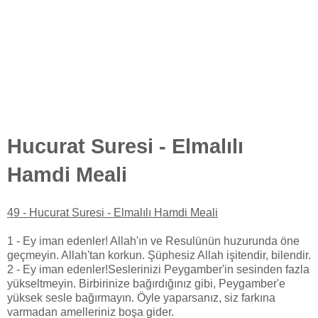
Hucurat Suresi - Elmalılı
Hamdi Meali
49 - Hucurat Suresi - Elmalılı Hamdi Meali
1 - Ey iman edenler! Allah'ın ve Resulünün huzurunda öne
geçmeyin. Allah'tan korkun. Şüphesiz Allah işitendir, bilendir.
2 - Ey iman edenler!Seslerinizi Peygamber'in sesinden fazla
yükseltmeyin. Birbirinize bağırdığınız gibi, Peygamber'e
yüksek sesle bağırmayın. Öyle yaparsanız, siz farkına
varmadan amelleriniz boşa gider.