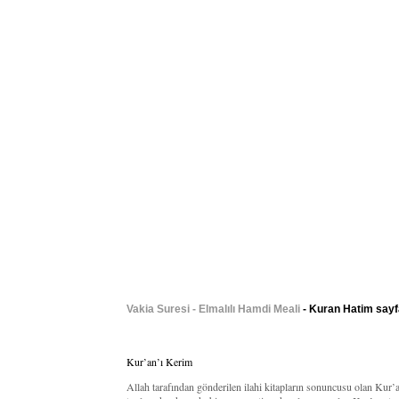
Vakia Suresi - Elmalılı Hamdi Meali
- Kuran Hatim sayfa
Kur’an’ı Kerim
Allah tarafından gönderilen ilahi kitapların sonuncusu olan Kur