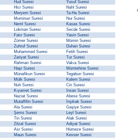
Hud Suresi
Yusuf Suresi
Hicr Suresi
Nahl Suresi
Meryem Suresi
Ta-Ha Suresi
Muminun Suresi
Nur Suresi
Neml Suresi
Kasas Suresi
Lokman Suresi
Secde Suresi
Fatır Suresi
Yasin Suresi
Zümer Suresi
Mümin Suresi
Zuhruf Suresi
Duhan Suresi
Muhammed Suresi
Fetih Suresi
Zariyat Suresi
Tur Suresi
Rahman Suresi
Vakıa Suresi
Haşr Suresi
Mümtehine Suresi
Münafikun Suresi
Tegabun Suresi
Mülk Suresi
Kalem Suresi
Nuh Suresi
Cin Suresi
Kıyamet Suresi
İnsan Suresi
Naziat Suresi
Abese Suresi
Mutaffifin Suresi
İnşikak Suresi
Ala Suresi
Gaşiye Suresi
Şems Suresi
Leyl Suresi
Tin Suresi
Alak Suresi
Zilzal Suresi
Adiyat Suresi
Asr Suresi
Hümeze Suresi
Maun Suresi
Kevser Suresi