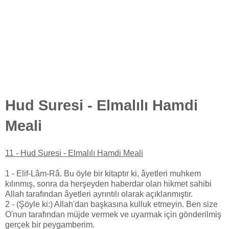
Hud Suresi - Elmalılı Hamdi
Meali
11 - Hud Suresi - Elmalılı Hamdi Meali
1 - Elif-Lâm-Râ. Bu öyle bir kitaptır ki, âyetleri muhkem
kılınmış, sonra da herşeyden haberdar olan hikmet sahibi
Allah tarafından âyetleri ayrıntılı olarak açıklanmıştır.
2 - (Şöyle ki:) Allah'dan başkasına kulluk etmeyin. Ben size
O'nun tarafından müjde vermek ve uyarmak için gönderilmiş
gerçek bir peygamberim.