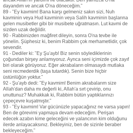
dayandım ve ancak O'na döneceğim."
89 - "Ey kavmim! Bana karşı gelmeniz sakın sizi, Nuh
kavminin veya Hud kavminin veya Salih kavminin başlarına
gelen musibetler gibi bir musibete uğratmasın. Lut kavmi de
sizden uzak değildir.
90 - Rabbinizden mağfiret dileyin, sonra O'na tevbe ile
yönelin. Şüphesiz ki, benim Rabbim çok merhametlidir, çok
sevendir.
91 - Dediler ki: "Ey Şu'ayb! Biz senin söylediklerinin
çoğundan birşey anlamıyoruz. Ayrıca seni içimizde çok zayıf
biri olarak görüyoruz. Eğer akrabaların olmasaydı mutlaka
seni recmederdik (taşa tutardık). Senin bize hiçbir
üstünlüğün yoktur."
92 - Şu'ayb dedi: "Ey kavmim! Benim akrabalarım size
Allah'dan daha mı değerli ki, Allah'a sırt çevirip, onu
unuttunuz? Muhakkak ki, Rabbim bütün yaptıklarınızı
çepeçevre kuşatmıştır."
93 - "Ey kavmim! Var gücünüzle yapacağınız ne varsa yapın!
Ben de görevimi yapmaya devam edeceğim. Perişan
edecek azabın kime geleceğini ve yalancının kim olduğunu
ilerde anlayacaksınız. Bekleyiniz, ben de sizinle beraber
bekleyeceğim."