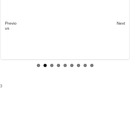
Previo
Next
us
3