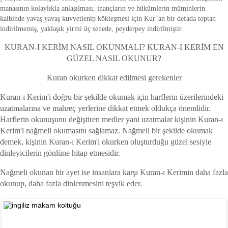
manasının kolaylıkla anlaşılması, inançların ve hükümlerin müminlerin
kalbinde yavaş yavaş kuvvetlenip kökleşmesi için Kur’an bir defada toptan
indirilmemiş, yaklaşık yirmi üç senede, peyderpey indirilmiştir.
KURAN-I KERİM NASIL OKUNMALI? KURAN-I KERİM EN
GÜZEL NASIL OKUNUR?
Kuran okurken dikkat edilmesi gerekenler
Kuran-ı Kerim'i doğru bir şekilde okumak için harflerin üzerilerindeki
uzatmalarına ve mahreç yerlerine dikkat etmek oldukça önemlidir.
Harflerin okunuşunu değiştiren medler yani uzatmalar kişinin Kuran-ı
Kerim'i nağmeli okumasını sağlamaz. Nağmeli bir şekilde okumak
demek, kişinin Kuran-ı Kerim'i okurken oluşturduğu güzel sesiyle
dinleyicilerin gönlüne hitap etmesidir.
Nağmeli okunan bir ayet ise insanlara karşı Kuran-ı Kerimin daha fazla
okunup, daha fazla dinlenmesini teşvik eder.