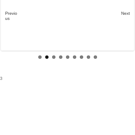
Previo
Next
us
3